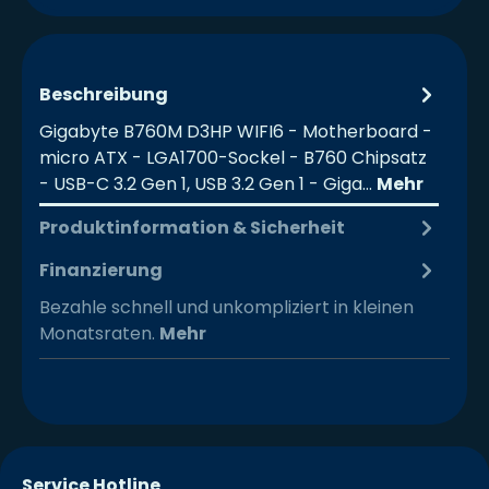
Beschreibung
Gigabyte B760M D3HP WIFI6 - Motherboard -
micro ATX - LGA1700-Sockel - B760 Chipsatz
- USB-C 3.2 Gen 1, USB 3.2 Gen 1 - Giga…
Mehr
Produktinformation & Sicherheit
Finanzierung
Bezahle schnell und unkompliziert in kleinen
Monatsraten.
Mehr
Service Hotline