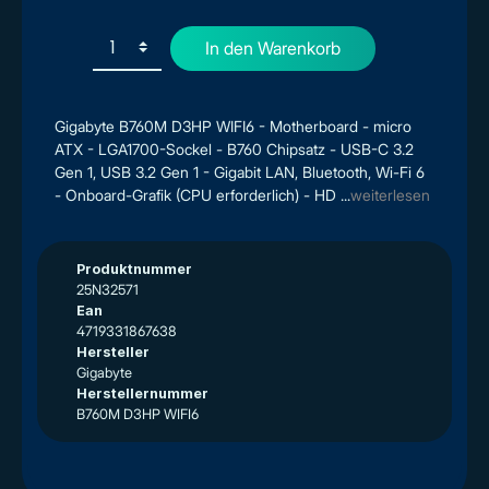
In den Warenkorb
Gigabyte B760M D3HP WIFI6 - Motherboard - micro
ATX - LGA1700-Sockel - B760 Chipsatz - USB-C 3.2
Gen 1, USB 3.2 Gen 1 - Gigabit LAN, Bluetooth, Wi-Fi 6
- Onboard-Grafik (CPU erforderlich) - HD ...
weiterlesen
Produktnummer
25N32571
Ean
4719331867638
Hersteller
Gigabyte
Herstellernummer
B760M D3HP WIFI6