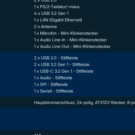
1 x PS/2-Tastatur/-maus
4 x USB 3.2 Gen 1
1 x LAN (Gigabit Ethernet)
2 x Antenne
1 x Mikrofon - Mini-Klinkenstecker
1 x Audio Line-In - Mini-Klinkenstecker
1 x Audio Line-Out - Mini-Klinkenstecker
2 x USB 2.0 - Stiftleiste
2 x USB 3.2 Gen 1 - Stiftleiste
1 x USB-C 3.2 Gen 1 - Stiftleiste
1 x Audio - Stiftleiste
1 x SPI - Stiftleiste
1 x Seriell - Stiftleiste
Hauptstromanschluss, 24-polig, ATX12V-Stecker, 8-po