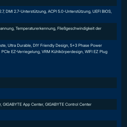
7, DMI 2.7-Unterstützung, ACPI 5.0-Unterstützung, UEFI BIOS,
spannung, Temperaturerkennung, Fließgeschwindigkeit der
te, Ultra Durable, DIY Friendly Design, 5+3 Phase Power
 PCIe EZ-Verriegelung, VRM Kühlkörperdesign, WIFI EZ Plug
er, GIGABYTE App Center, GIGABYTE Control Center