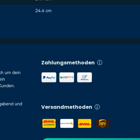
24.4 cm
Zahlungsmethoden
ch um dein
ein
 Kunden.
igabend und
Versandmethoden