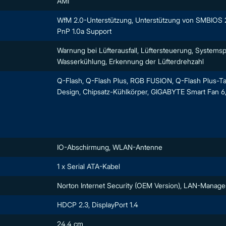
AMI
WfM 2.0-Unterstützung, Unterstützung von SMBIOS 2.
PnP 1.0a Support
Warnung bei Lüfterausfall, Lüftersteuerung, System
Wasserkühlung, Erkennung der Lüfterdrehzahl
Q-Flash, Q-Flash Plus, RGB FUSION, Q-Flash Plus-Tas
Design, Chipsatz-Kühlkörper, GIGABYTE Smart Fan 6,
IO-Abschirmung, WLAN-Antenne
1 x Serial ATA-Kabel
Norton Internet Security (OEM Version), LAN-Manag
HDCP 2.3, DisplayPort 1.4
24.4 cm