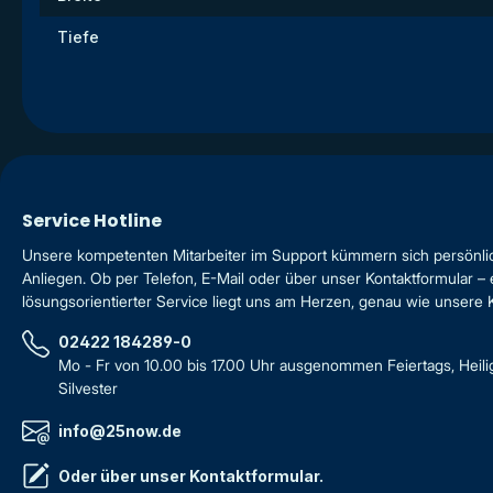
Tiefe
Service Hotline
Unsere kompetenten Mitarbeiter im Support kümmern sich persönli
Anliegen. Ob per Telefon, E-Mail oder über unser Kontaktformular – 
lösungsorientierter Service liegt uns am Herzen, genau wie unsere
02422 184289-0
Mo - Fr von 10.00 bis 17.00 Uhr ausgenommen Feiertags, Heil
Silvester
info@25now.de
Oder über unser
Kontaktformular
.