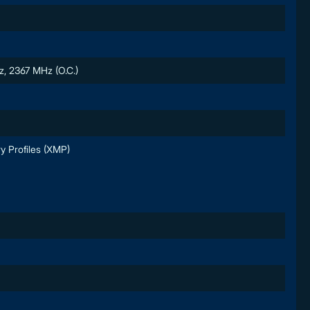
, 2367 MHz (O.C.)
y Profiles (XMP)