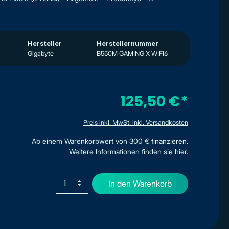
Hersteller
Herstellernummer
Gigabyte
B550M GAMING X WIFI6
125,50 €*
Preis inkl. MwSt. inkl. Versandkosten
Ab einem Warenkorbwert von 300 € finanzieren.
Weitere Informationen finden sie
hier
.
In den Warenkorb