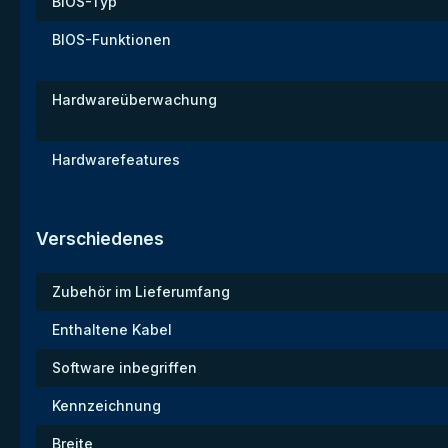
BIOS-Typ
BIOS-Funktionen
Hardwareüberwachung
Hardwarefeatures
Verschiedenes
Zubehör im Lieferumfang
Enthaltene Kabel
Software inbegriffen
Kennzeichnung
Breite