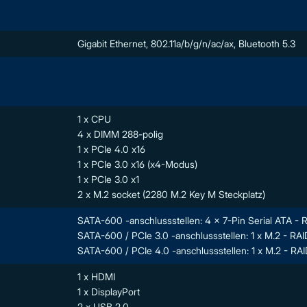
Gigabit Ethernet, 802.11a/b/g/n/ac/ax, Bluetooth 5.3
1 x CPU
4 x DIMM 288-polig
1 x PCIe 4.0 x16
1 x PCIe 3.0 x16 (x4-Modus)
1 x PCIe 3.0 x1
2 x M.2 socket (2280 M.2 Key M Steckplatz)
SATA-600 -anschlussstellen: 4 x 7-Pin Serial ATA - R
SATA-600 / PCIe 3.0 -anschlussstellen: 1 x M.2 - RAI
SATA-600 / PCIe 4.0 -anschlussstellen: 1 x M.2 - RAI
1 x HDMI
1 x DisplayPort
2 x USB 2.0