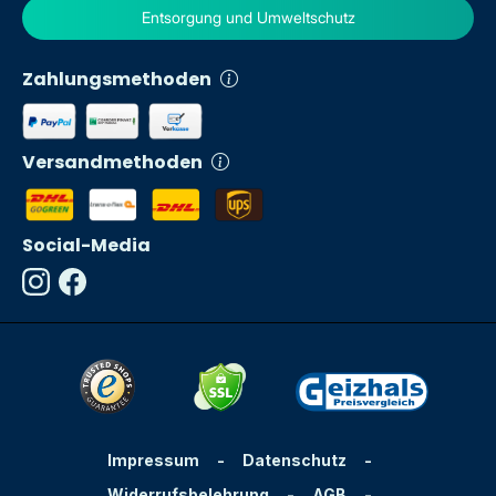
Entsorgung und Umweltschutz
Zahlungsmethoden
Versandmethoden
Social-Media
Impressum
-
Datenschutz
-
Widerrufsbelehrung
-
AGB
-