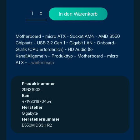
In den Warenkorb
Motherboard - micro ATX - Socket AM4 - AMD B550
Chipsatz - USB 3.2 Gen 1 - Gigabit LAN - Onboard-
Grafik (CPU erforderlich) - HD Audio (8-
Kanal)Allgemein – Produkttyp – Motherboard - micro
ATX – ...
weiterlesen
Produktnummer
25N31002
Ean
4719331870454
Hersteller
Gigabyte
Herstellernummer
B550M DS3H R2