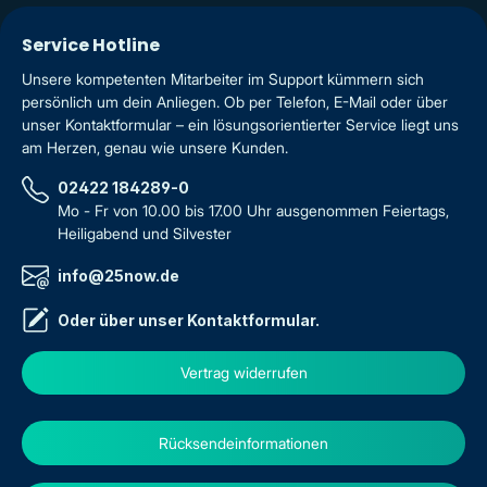
Service Hotline
Unsere kompetenten Mitarbeiter im Support kümmern sich
persönlich um dein Anliegen. Ob per Telefon, E-Mail oder über
unser Kontaktformular – ein lösungsorientierter Service liegt uns
am Herzen, genau wie unsere Kunden.
02422 184289-0
Mo - Fr von 10.00 bis 17.00 Uhr ausgenommen Feiertags,
Heiligabend und Silvester
info@25now.de
Oder über unser
Kontaktformular
.
Vertrag widerrufen
Rücksendeinformationen