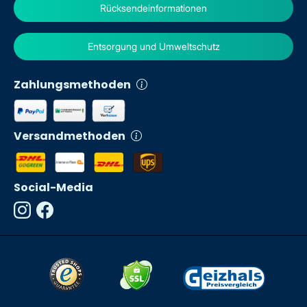
Rücksendeinformationen
Entsorgung und Umweltschutz
Zahlungsmethoden
Versandmethoden
Social-Media