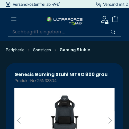
1
Versandkostenfrei ab 49€
Versand mit 
inhalt springen
Peripherie
Sonstiges
Gaming Stühle
Genesis Gaming Stuhl NITRO 800 grau
Produkt-Nr.: 25N33304