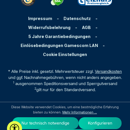
Impressum
-
Datenschutz
-
Widerrufsbelehrung
-
AGB
-
5 Jahre Garantiebedingungen
-
Einlösebedingungen Gamescom LAN
-
Cookie Einstellungen
* Alle Preise inkl. gesetzl. Mehrwertsteuer zzgl.
Versandkosten
und ggf. Nachnahmegebühren, wenn nicht anders angegeben.
1
ausgenommen Speditionsversand und Sperrgutversand
2
gilt nur für den Standardversand.
Diese Website verwendet Cookies, um eine bestmögliche Erfahrung
bieten zu können.
Mehr Informationen ...
Nur technisch notwendige
Konfigurieren
Werkzeugleiste anzeigen