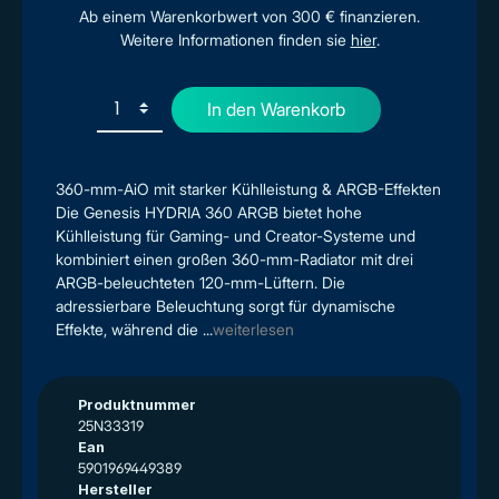
Ab einem Warenkorbwert von 300 € finanzieren.
Weitere Informationen finden sie
hier
.
In den Warenkorb
360-mm-AiO mit starker Kühlleistung & ARGB-Effekten
Die Genesis HYDRIA 360 ARGB bietet hohe
Kühlleistung für Gaming- und Creator-Systeme und
kombiniert einen großen 360-mm-Radiator mit drei
ARGB-beleuchteten 120-mm-Lüftern. Die
adressierbare Beleuchtung sorgt für dynamische
Effekte, während die ...
weiterlesen
Produktnummer
25N33319
Ean
5901969449389
Hersteller