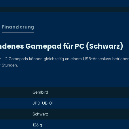
Finanzierung
ndenes Gamepad für PC (Schwarz)
– 2 Gamepads können gleichzeitig an einem USB-Anschluss betrieben 
r Stunden.
Gembird
JPD-UB-01
Schwarz
126 g