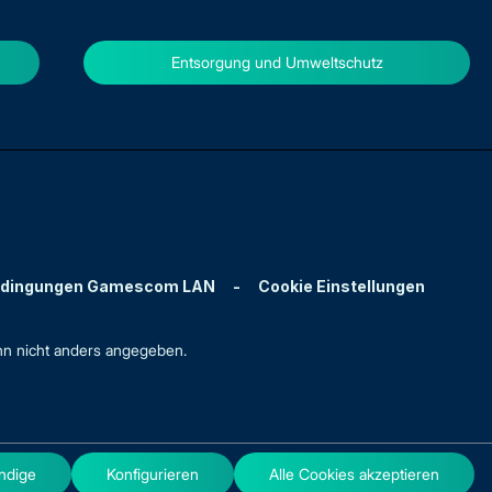
Entsorgung und Umweltschutz
edingungen Gamescom LAN
-
Cookie Einstellungen
n nicht anders angegeben.
ndige
Konfigurieren
Alle Cookies akzeptieren