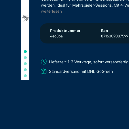
werden, ideal für Mehrspieler-Sessions. Mit 4-
weiterlesen
Produktnummer
Ean
4ec86a
8716309087599
Lieferzeit: 1-3 Werktage, sofort versandfertig
Standardversand mit DHL GoGreen