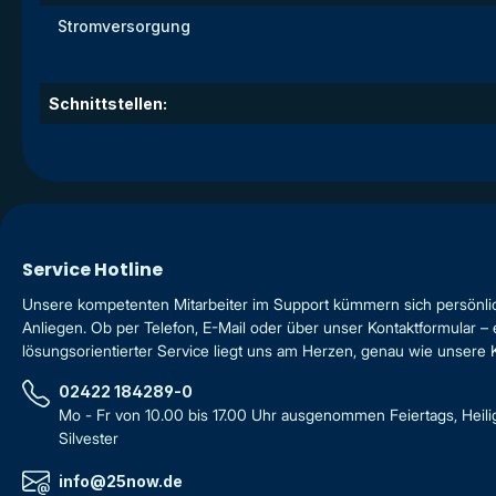
Stromversorgung
Schnittstellen:
Service Hotline
Unsere kompetenten Mitarbeiter im Support kümmern sich persönli
Anliegen. Ob per Telefon, E-Mail oder über unser Kontaktformular – 
lösungsorientierter Service liegt uns am Herzen, genau wie unsere
02422 184289-0
Mo - Fr von 10.00 bis 17.00 Uhr ausgenommen Feiertags, Heil
Silvester
info@25now.de