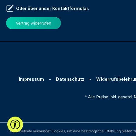
Oder über unser
Kontaktformular
.
Vertrag widerrufen
Impressum
-
Datenschutz
-
Widerrufsbelehru
* Alle Preise inkl. gesetzl
Werkzeugleiste anzeigen
Diese Website verwendet Cookies, um eine bestmögliche Erfahrung bieten 