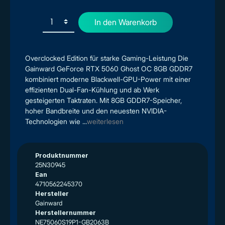
In den Warenkorb
Overclocked Edition für starke Gaming-Leistung Die
Gainward GeForce RTX 5060 Ghost OC 8GB GDDR7
kombiniert moderne Blackwell-GPU-Power mit einer
effizienten Dual-Fan-Kühlung und ab Werk
gesteigerten Taktraten. Mit 8GB GDDR7-Speicher,
hoher Bandbreite und den neuesten NVIDIA-
Technologien wie ...
weiterlesen
Produktnummer
25N30945
Ean
4710562245370
Hersteller
Gainward
Herstellernummer
NE75060S19P1-GB2063B