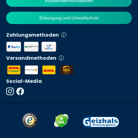
Rücksendeinformationen
Entsorgung und Umweltschutz
Zahlungsmethoden
Versandmethoden
Social-Media