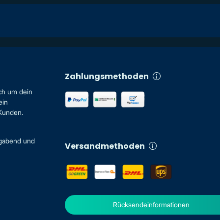
Zahlungsmethoden
ch um dein
ein
 Kunden.
igabend und
Versandmethoden
Rücksendeinformationen