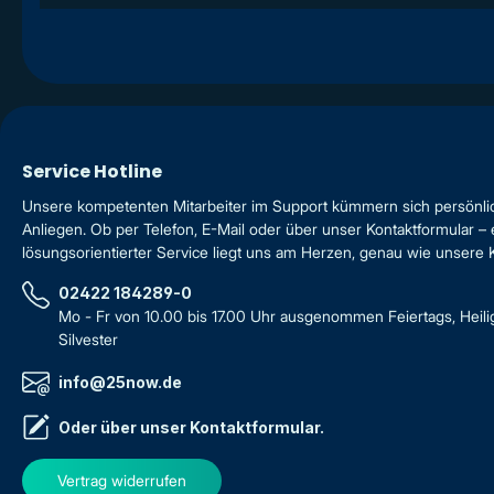
Service Hotline
Unsere kompetenten Mitarbeiter im Support kümmern sich persönli
Anliegen. Ob per Telefon, E-Mail oder über unser Kontaktformular – 
lösungsorientierter Service liegt uns am Herzen, genau wie unsere
02422 184289-0
Mo - Fr von 10.00 bis 17.00 Uhr ausgenommen Feiertags, Heil
Silvester
info@25now.de
Oder über unser
Kontaktformular
.
Vertrag widerrufen