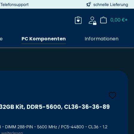
 Telefonsupport
schnelle Lieferung
0,00 €*
ie
PC Komponenten
Informationen
M 32GB Kit, DDR5-5600, CL36-36-36-89
6 GB - DIMM 288-PIN - 5600 MHz / PC5-44800 - CL36 - 1.2
weiterlesen