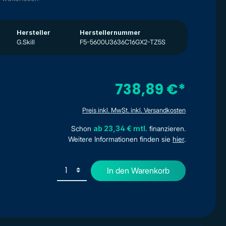
Hersteller
Herstellernummer
G.Skill
F5-5600U3636C16GX2-TZ5S
738,89 €*
Preis inkl. MwSt. inkl. Versandkosten
Schon
ab 23,34 € mtl.
finanzieren.
Weitere Informationen finden sie
hier
.
In den Warenkorb