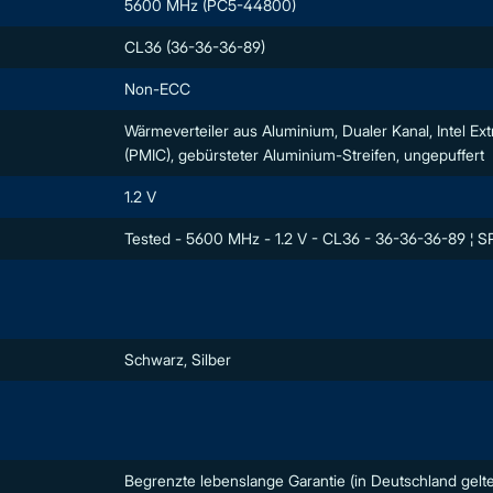
5600 MHz (PC5-44800)
CL36 (36-36-36-89)
Non-ECC
Wärmeverteiler aus Aluminium, Dualer Kanal, Intel 
(PMIC), gebürsteter Aluminium-Streifen, ungepuffert
1.2 V
Tested - 5600 MHz - 1.2 V - CL36 - 36-36-36-89 ¦ S
Schwarz, Silber
Begrenzte lebenslange Garantie (in Deutschland gelte