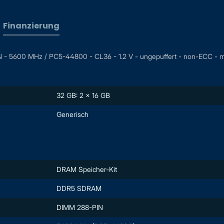
Finanzierung
IN - 5600 MHz / PC5-44800 - CL36 - 1.2 V - ungepuffert - non-ECC - me
32 GB: 2 x 16 GB
Generisch
DRAM Speicher-Kit
DDR5 SDRAM
DIMM 288-PIN