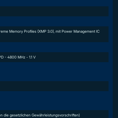
Extreme Memory Profiles (XMP 3.0), mit Power Management IC
PD - 4800 MHz - 1.1 V
n die gesetzlichen Gewährleistungsvorschriften)