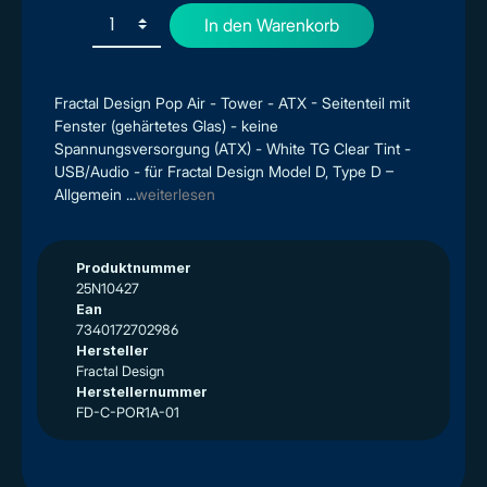
In den Warenkorb
Fractal Design Pop Air - Tower - ATX - Seitenteil mit
Fenster (gehärtetes Glas) - keine
Spannungsversorgung (ATX) - White TG Clear Tint -
USB/Audio - für Fractal Design Model D, Type D –
Allgemein ...
weiterlesen
Produktnummer
25N10427
Ean
7340172702986
Hersteller
Fractal Design
Herstellernummer
FD-C-POR1A-01