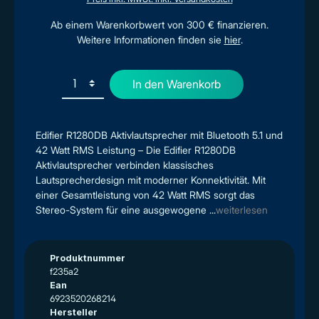
Ab einem Warenkorbwert von 300 € finanzieren.
Weitere Informationen finden sie
hier
.
In den Warenkorb
Edifier R1280DB Aktivlautsprecher mit Bluetooth 5.1 und
42 Watt RMS Leistung – Die Edifier R1280DB
Aktivlautsprecher verbinden klassisches
Lautsprecherdesign mit moderner Konnektivität. Mit
einer Gesamtleistung von 42 Watt RMS sorgt das
Stereo-System für eine ausgewogene ...
weiterlesen
Produktnummer
f235a2
Ean
6923520268214
Hersteller