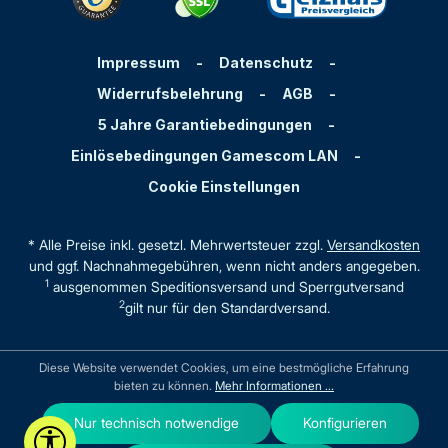
Impressum
-
Datenschutz
-
Widerrufsbelehrung
-
AGB
-
5 Jahre Garantiebedingungen
-
Einlösebedingungen Gamescom LAN
-
Cookie Einstellungen
* Alle Preise inkl. gesetzl. Mehrwertsteuer zzgl.
Versandkosten
und ggf. Nachnahmegebühren, wenn nicht anders angegeben.
1
ausgenommen Speditionsversand und Sperrgutversand
2
gilt nur für den Standardversand.
Diese Website verwendet Cookies, um eine bestmögliche Erfahrung
bieten zu können.
Mehr Informationen ...
Nur technisch notwendige
Konfigurieren
Werkzeugleiste anzeigen