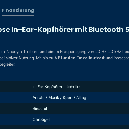
Finanzierung
lose In-Ear-Kopfhörer mit Bluetooth 
-mm-Neodym-Treibern und einem Frequenzgang von 20 Hz–20 kHz hochwe
bei aktiver Nutzung. Mit bis zu
6 Stunden Einzellaufzeit
und insgesa
begleiter.
In-Ear-Kopfhörer – kabellos
Anrufe / Musik / Sport / Alltag
Binaural
Ohrbügel