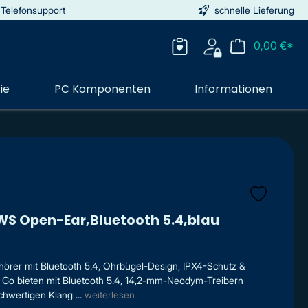
 Telefonsupport
schnelle Lieferung
0,00 €*
ie
PC Komponenten
Informationen
TWS Open-Ear,Bluetooth 5.4,blau
fhörer mit Bluetooth 5.4, Ohrbügel-Design, IPX4-Schutz &
er Go bieten mit Bluetooth 5.4, 14,2-mm-Neodym-Treibern
wertigen Klang ...
weiterlesen