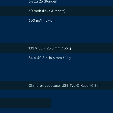
bis zu 26 Stunden
60 mAh (links & rechts)
600 mAh (Li-Ion)
103 × 55 × 25,8 mm / 56 g
54 × 40,3 × 16,6 mm / 11 g
Ohrhörer, Ladecase, USB Typ-C Kabel (0,3 m)