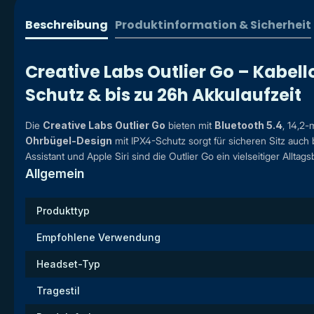
Beschreibung
Produktinformation & Sicherheit
Creative Labs Outlier Go – Kabel
Schutz & bis zu 26h Akkulaufzeit
Die
Creative Labs Outlier Go
bieten mit
Bluetooth 5.4
, 14,2
Ohrbügel-Design
mit IPX4-Schutz sorgt für sicheren Sitz auch 
Assistant und Apple Siri sind die Outlier Go ein vielseitiger Alltags
Allgemein
Produkttyp
Empfohlene Verwendung
Headset-Typ
Tragestil