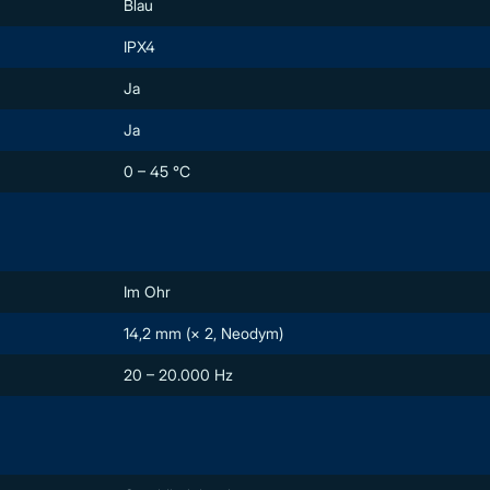
Blau
IPX4
Ja
Ja
0 – 45 °C
Im Ohr
14,2 mm (× 2, Neodym)
20 – 20.000 Hz