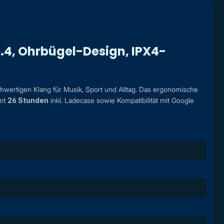
5.4, Ohrbügel-Design, IPX4-
rtigen Klang für Musik, Sport und Alltag. Das ergonomische
mt
26 Stunden
inkl. Ladecase sowie Kompatibilität mit Google