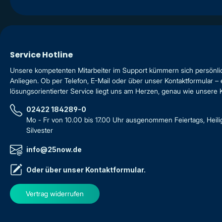
Service Hotline
Unsere kompetenten Mitarbeiter im Support kümmern sich persönli
Anliegen. Ob per Telefon, E-Mail oder über unser Kontaktformular – 
lösungsorientierter Service liegt uns am Herzen, genau wie unsere
02422 184289-0
Mo - Fr von 10.00 bis 17.00 Uhr ausgenommen Feiertags, Heil
Silvester
info@25now.de
Oder über unser
Kontaktformular
.
Vertrag widerrufen