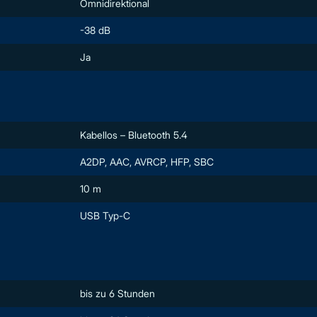
Omnidirektional
-38 dB
Ja
Kabellos – Bluetooth 5.4
A2DP, AAC, AVRCP, HFP, SBC
10 m
USB Typ-C
bis zu 6 Stunden