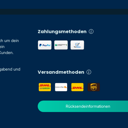
Zahlungsmethoden
ch um dein
ein
 Kunden.
igabend und
Versandmethoden
Rücksendeinformationen