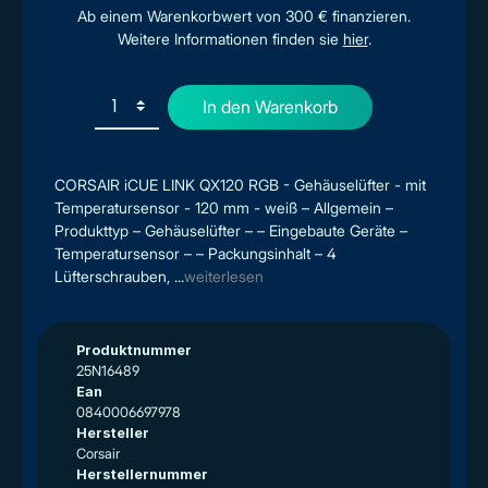
Ab einem Warenkorbwert von 300 € finanzieren.
Weitere Informationen finden sie
hier
.
In den Warenkorb
CORSAIR iCUE LINK QX120 RGB - Gehäuselüfter - mit
Temperatursensor - 120 mm - weiß – Allgemein –
Produkttyp – Gehäuselüfter – – Eingebaute Geräte –
Temperatursensor – – Packungsinhalt – 4
Lüfterschrauben, ...
weiterlesen
Produktnummer
25N16489
Ean
0840006697978
Hersteller
Corsair
Herstellernummer