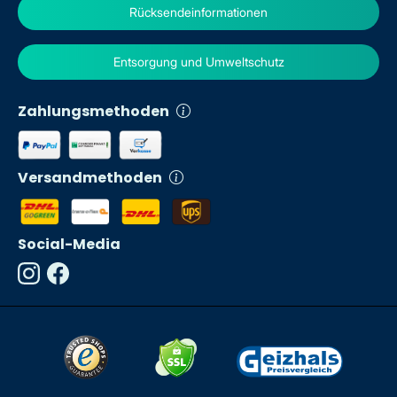
Rücksendeinformationen
Entsorgung und Umweltschutz
Zahlungsmethoden
Versandmethoden
Social-Media