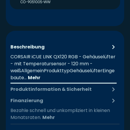
CO-9051005-WW
Beschreibung
CORSAIR iCUE LINK QX120 RGB - Gehäuselüfter
- mit Temperatursensor - 120 mm -
weißAllgemeinProdukttypGehäuselüfterEinge
baute…
Mehr
Produktinformation & Sicherheit
Finanzierung
Bezahle schnell und unkompliziert in kleinen
Monatsraten.
Mehr