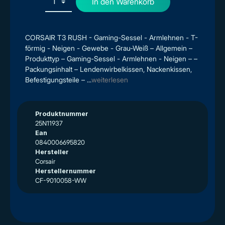
In den Warenkorb
CORSAIR T3 RUSH - Gaming-Sessel - Armlehnen - T-
förmig - Neigen - Gewebe - Grau-Weiß – Allgemein –
Produkttyp – Gaming-Sessel - Armlehnen - Neigen – –
Packungsinhalt – Lendenwirbelkissen, Nackenkissen,
Befestigungsteile – ...
weiterlesen
Produktnummer
25N11937
Ean
0840006695820
Hersteller
Corsair
Herstellernummer
CF-9010058-WW