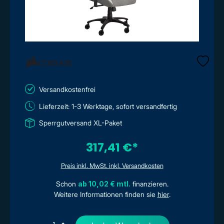
Versandkostenfrei
Lieferzeit: 1-3 Werktage, sofort versandfertig
Sperrgutversand XL-Paket
317,41 €*
Preis inkl. MwSt. inkl. Versandkosten
Schon
ab 10,02 € mtl.
finanzieren.
Weitere Informationen finden sie
hier
.