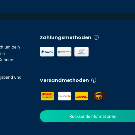
Zahlungsmethoden
ch um dein
ein
 Kunden.
igabend und
Versandmethoden
Rücksendeinformationen