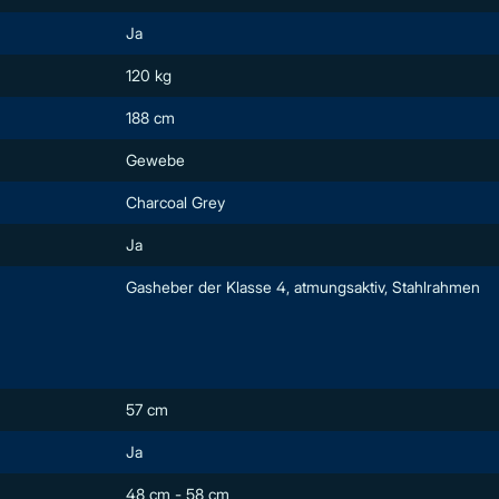
Ja
120 kg
188 cm
Gewebe
Charcoal Grey
Ja
Gasheber der Klasse 4, atmungsaktiv, Stahlrahmen
57 cm
Ja
48 cm - 58 cm