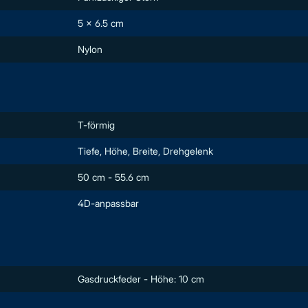
5 x 6.5 cm
Nylon
T-förmig
Tiefe, Höhe, Breite, Drehgelenk
50 cm - 55.6 cm
4D-anpassbar
Gasdruckfeder - Höhe: 10 cm