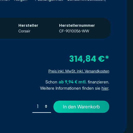
Hersteller
Herstellernummer
3
Corsair
CF-9010056-WW
314,84 €*
Preis inkl. MwSt. inkl. Versandkosten
Schon
ab 9,94 € mtl.
finanzieren.
Weitere Informationen finden sie
hier
.
In den Warenkorb