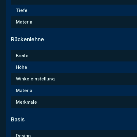
Tiefe
Material
Rückenlehne
Breite
Höhe
Winkeleinstellung
Material
Merkmale
Basis
Design