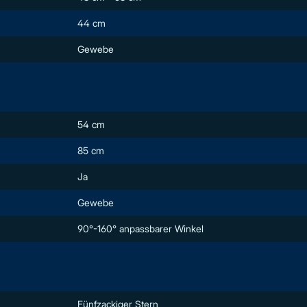
44 cm
Gewebe
54 cm
85 cm
Ja
Gewebe
90°-160° anpassbarer Winkel
Fünfzackiger Stern