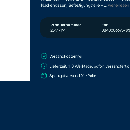
Nackenkissen, Befestigungsteile – ...
weiterlesen
Produktnummer
Ean
25N17191
084000669578
Versandkostenfrei
Lieferzeit: 1-3 Werktage, sofort versandfertig
Sperrgutversand XL-Paket