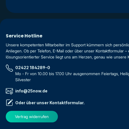
Service Hotline
Unsere kompetenten Mitarbeiter im Support kümmern sich persönli
Anliegen. Ob per Telefon, E-Mail oder über unser Kontaktformular – 
lösungsorientierter Service liegt uns am Herzen, genau wie unsere
02422 184289-0
Mo - Fr von 10.00 bis 17.00 Uhr ausgenommen Feiertags, Heil
Silvester
info@25now.de
Oder über unser
Kontaktformular
.
Vertrag widerrufen