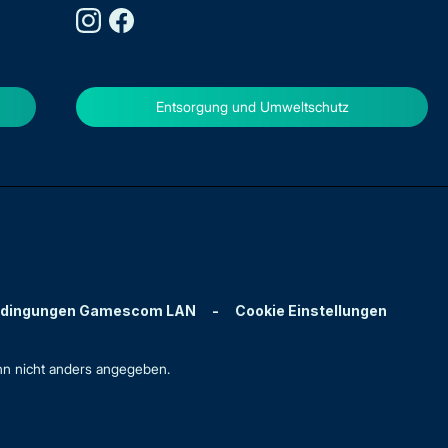
Entsorgung und Umweltschutz
edingungen Gamescom LAN
-
Cookie Einstellungen
n nicht anders angegeben.