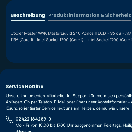
Beschreibung
Produktinformation & Sicherheit
Cooler Master WAK MasterLiquid 240 Atmos II LCD - 36 dB - AMD Soc
1156 (Core i) - Intel Sockel 1200 (Core i) - Intel Sockel 1700 (Cor
Service Hotline
Unsere kompetenten Mitarbeiter im Support kümmern sich persönli
Anliegen. Ob per Telefon, E-Mail oder über unser Kontaktformular – 
lösungsorientierter Service liegt uns am Herzen, genau wie unsere
02422 184289-0
Mo - Fr von 10.00 bis 17.00 Uhr ausgenommen Feiertags, Heil
Silvester