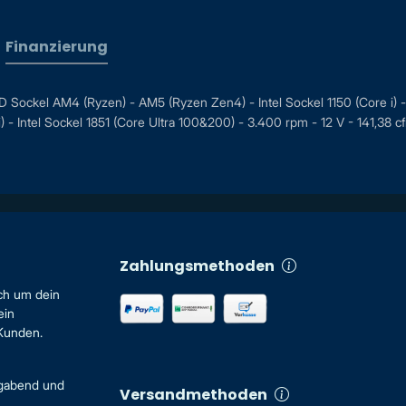
Finanzierung
kel AM4 (Ryzen) - AM5 (Ryzen Zen4) - Intel Sockel 1150 (Core i) - Intel
e i) - Intel Sockel 1851 (Core Ultra 100&200) - 3.400 rpm - 12 V - 141,38 
Zahlungsmethoden
ch um dein
ein
 Kunden.
igabend und
Versandmethoden