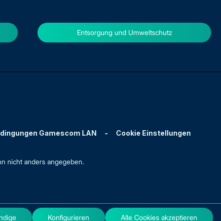
Entsorgung und Umweltschutz
edingungen Gamescom LAN
-
Cookie Einstellungen
n nicht anders angegeben.
ndige
Konfigurieren
Alle Cookies akzeptieren