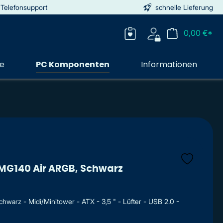
 Telefonsupport
schnelle Lieferung
0,00 €*
ie
PC Komponenten
Informationen
G140 Air ARGB, Schwarz
arz - Midi/Minitower - ATX - 3,5 " - Lüfter - USB 2.0 -