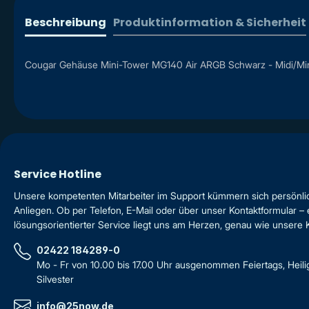
Beschreibung
Produktinformation & Sicherheit
Cougar Gehäuse Mini-Tower MG140 Air ARGB Schwarz - Midi/Minito
Service Hotline
Unsere kompetenten Mitarbeiter im Support kümmern sich persönli
Anliegen. Ob per Telefon, E-Mail oder über unser Kontaktformular – 
lösungsorientierter Service liegt uns am Herzen, genau wie unsere
02422 184289-0
Mo - Fr von 10.00 bis 17.00 Uhr ausgenommen Feiertags, Heil
Silvester
info@25now.de