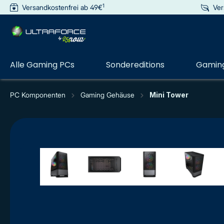
1
Versandkostenfrei ab 49€
Ver
e springen
Zur Hauptnavigation springen
Alle Gaming PCs
Sondereditions
Gaming
PC Komponenten
Gaming Gehäuse
Mini Tower