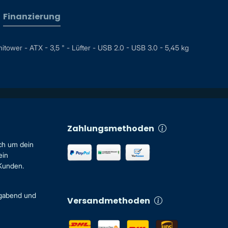
Finanzierung
wer - ATX - 3,5 " - Lüfter - USB 2.0 - USB 3.0 - 5,45 kg
Zahlungsmethoden
ch um dein
ein
 Kunden.
igabend und
Versandmethoden