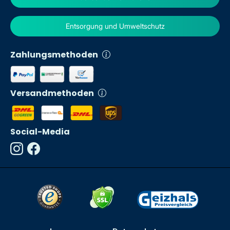
Entsorgung und Umweltschutz
Zahlungsmethoden
Versandmethoden
Social-Media