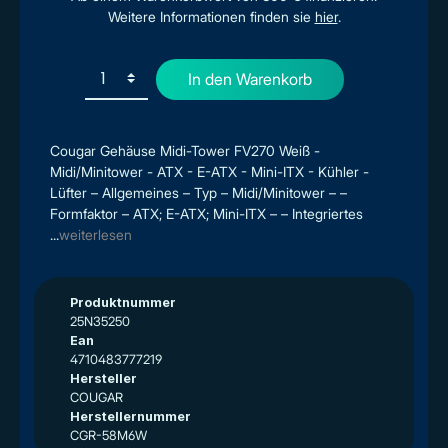
Weitere Informationen finden sie
hier
.
In den Warenkorb
Cougar Gehäuse Midi-Tower FV270 Weiß -
Midi/Minitower - ATX - E-ATX - Mini-ITX - Kühler -
Lüfter – Allgemeines – Typ – Midi/Minitower – –
Formfaktor – ATX; E-ATX; Mini-ITX – – Integriertes
...
weiterlesen
Produktnummer
25N35250
Ean
4710483777219
Hersteller
COUGAR
Herstellernummer
CGR-58M6W