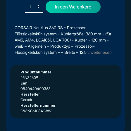
In den Warenkorb
CORSAIR Nautilus 360 RS - Prozessor-
Flüssigkeitskühlsystem - Kühlergröße: 360 mm - (für:
AM5, AM4, LGA1851, LGA1700) - Kupfer - 120 mm -
weiß – Allgemein – Produkttyp – Prozessor-
Flüssigkeitskühlsystem – – Breite – 12.5 ...
weiterlesen
Produktnummer
25N32609
Ean
0840440400363
Hersteller
Corsair
Herstellernummer
CW-9061034-WW