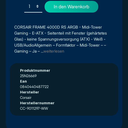
In den Warenkorb
CORSAIR FRAME 4000D RS ARGB - Midi-Tower
Gaming - E-ATX - Seitenteil mit Fenster (gehärtetes
Glas) - keine Spannungsversorgung (ATX) - Weiß -
USB/AudioAllgemein – Formfaktor – Midi-Tower – –
Gaming – Ja – ...
weiterlesen
Produktnummer
25N26669
Ean
0840440487722
Hersteller
Corsair
Herstellernummer
CC-9011297-WW