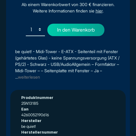
Ab einem Warenkorbwert von 300 € finanzieren.
Weitere Informationen finden sie
hier
.
In den Warenkorb
be quiet! - Midi-Tower - E-ATX - Seitenteil mit Fenster
(gehärtetes Glas) - keine Spannungsversorgung (ATX /
PS/2) - Schwarz - USB/AudioAllgemein – Formfaktor –
Midi-Tower – – Seitenplatte mit Fenster – Ja –
...
weiterlesen
Produktnummer
25N13185
Ean
4260052190616
Hersteller
be quiet!
Herstellernummer