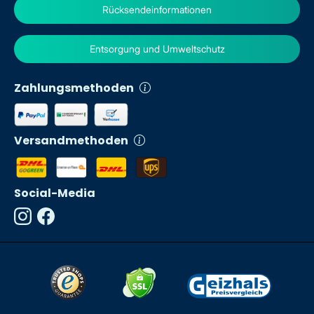
Rücksendeinformationen
Entsorgung und Umweltschutz
Zahlungsmethoden
Versandmethoden
Social-Media