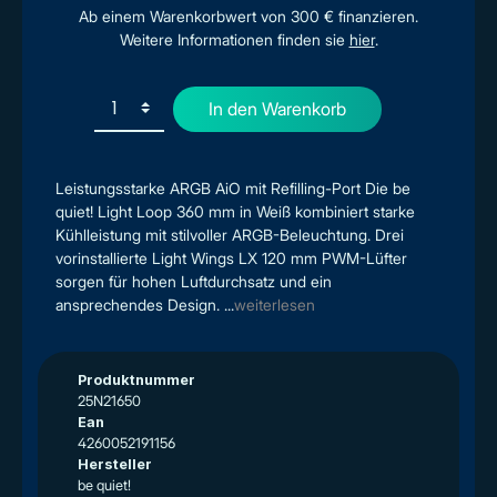
Ab einem Warenkorbwert von 300 € finanzieren.
Weitere Informationen finden sie
hier
.
In den Warenkorb
Leistungsstarke ARGB AiO mit Refilling-Port Die be
quiet! Light Loop 360 mm in Weiß kombiniert starke
Kühlleistung mit stilvoller ARGB-Beleuchtung. Drei
vorinstallierte Light Wings LX 120 mm PWM-Lüfter
sorgen für hohen Luftdurchsatz und ein
ansprechendes Design. ...
weiterlesen
Produktnummer
25N21650
Ean
4260052191156
Hersteller
be quiet!