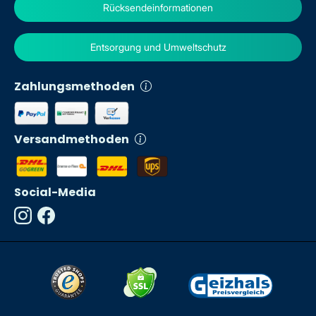
Rücksendeinformationen
Entsorgung und Umweltschutz
Zahlungsmethoden
Versandmethoden
Social-Media