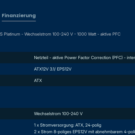
Finanzierung
LUS Platinum - Wechselstrom 100-240 V - 1000 Watt - aktive PFC
Netzteil - aktive Power Factor Correction (PFC) - inte
ATX12V 3.1/ EPS12V
ATX
Wechselstrom 100-240 V
1 x Stromversorgung: ATX, 24-polig
2 x Strom 8-poliges EPS12V mit abnehmbarem 4-po