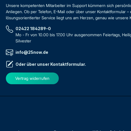
Unsere kompetenten Mitarbeiter im Support kümmern sich persönli
Anliegen. Ob per Telefon, E-Mail oder über unser Kontaktformular – 
lösungsorientierter Service liegt uns am Herzen, genau wie unsere
02422 184289-0
Mo - Fr von 10.00 bis 17.00 Uhr ausgenommen Feiertags, Heil
Silvester
info@25now.de
Oder über unser
Kontaktformular
.
Vertrag widerrufen