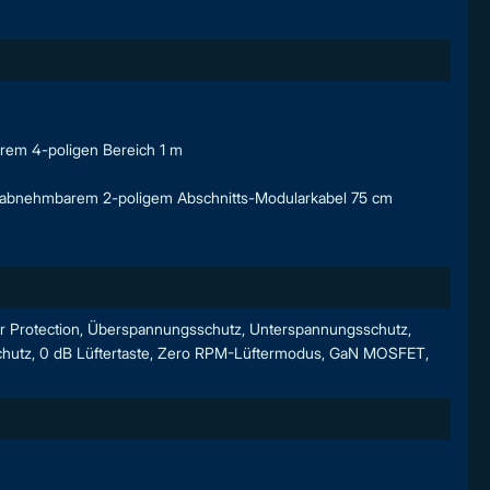
rem 4-poligen Bereich 1 m
 abnehmbarem 2-poligem Abschnitts-Modularkabel 75 cm
wer Protection, Überspannungsschutz, Unterspannungsschutz,
chutz, 0 dB Lüftertaste, Zero RPM-Lüftermodus, GaN MOSFET,