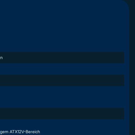
rn
ligem ATX12V-Bereich