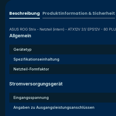
Beschreibung
Produktinformation & Sicherheit
ASUS ROG Strix - Netzteil (intern) - ATX12V 3.1/ EPS12V - 80 P
Allgemein
Gerätetyp
Spezifikationseinhaltung
Netzteil-Formfaktor
Stromversorgungsgerät
Eingangsspannung
Angaben zu Ausgangsleistungsanschlüssen