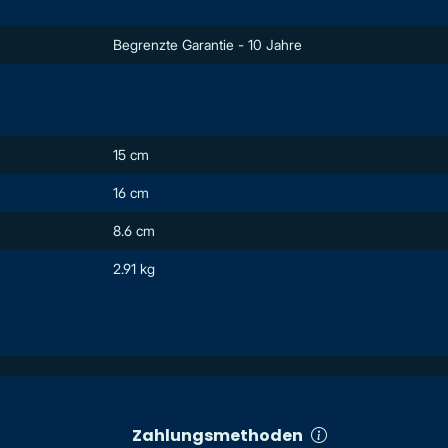
Begrenzte Garantie - 10 Jahre
15 cm
16 cm
8.6 cm
2.91 kg
Zahlungsmethoden