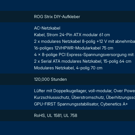
ROG Strix DIY-Aufkleber
AC-Netzkabel
Kabel, Strom 24-Pin ATX modular 61 cm
2 x modulares Netzkabel 8-polig +12 V mit abnehmba
16-poliges 12VHPWR-Modularkabel 75 cm
4 x 8-polige PCI Express-Spannungsversorgung mit
2 x Serial ATA modulares Netzkabel, 15-polig 64 cm
Modulares Netzkabel, 4-polig 70 cm
120,000 Stunden
Lüfter mit Doppelkugellager, voll-modular, Over Po
Kurzschlussschutz, Überstromschutz, Überhitzungss
GPU-FIRST Spannungsstabilisator, Cybenetics A+
RoHS, UL 1581, UL 758