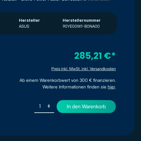
Hersteller
Herstellernummer
ASUS
90YE00W1-B0NA00
285,21 €*
Preis inkl. MwSt. inkl. Versandkosten
Ab einem Warenkorbwert von 300 € finanzieren.
Weitere Informationen finden sie
hier
.
In den Warenkorb