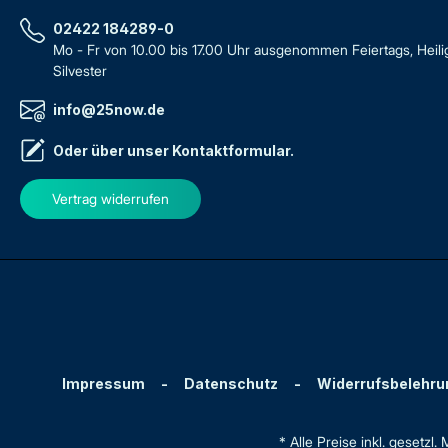
02422 184289-0
Mo - Fr von 10.00 bis 17.00 Uhr ausgenommen Feiertags, Heil
Silvester
info@25now.de
Oder über unser
Kontaktformular
.
Vertrag widerrufen
Impressum
-
Datenschutz
-
Widerrufsbelehru
* Alle Preise inkl. gesetzl