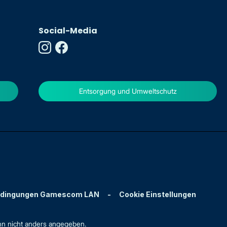
Social-Media
Entsorgung und Umweltschutz
edingungen Gamescom LAN
-
Cookie Einstellungen
n nicht anders angegeben.