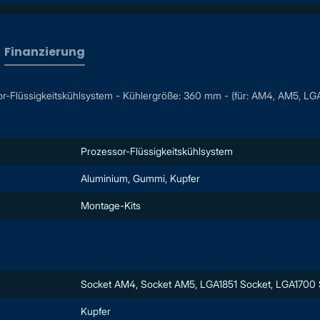
Finanzierung
Flüssigkeitskühlsystem - Kühlergröße: 360 mm - (für: AM4, AM5, LGA
Prozessor-Flüssigkeitskühlsystem
Aluminium, Gummi, Kupfer
Montage-Kits
Socket AM4, Socket AM5, LGA1851 Socket, LGA1700 
Kupfer