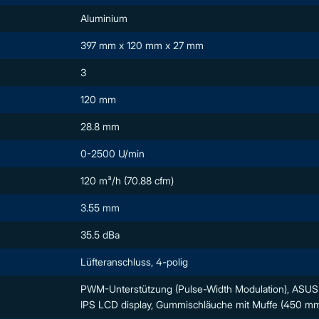
Aluminium
397 mm x 120 mm x 27 mm
3
120 mm
28.8 mm
0-2500 U/min
120 m³/h (70.88 cfm)
3.55 mm
35.5 dBa
Lüfteranschluss, 4-polig
PWM-Unterstützung (Pulse-Width Modulation), ASUS 
IPS LCD display, Gummischläuche mit Muffe (450 mm