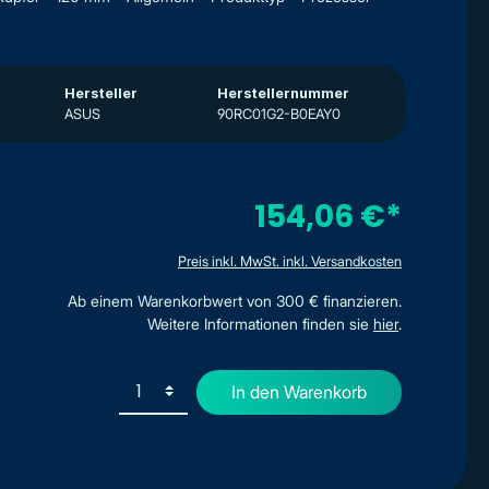
Hersteller
Herstellernummer
ASUS
90RC01G2-B0EAY0
154,06 €*
Preis inkl. MwSt. inkl. Versandkosten
Ab einem Warenkorbwert von 300 € finanzieren.
Weitere Informationen finden sie
hier
.
In den Warenkorb