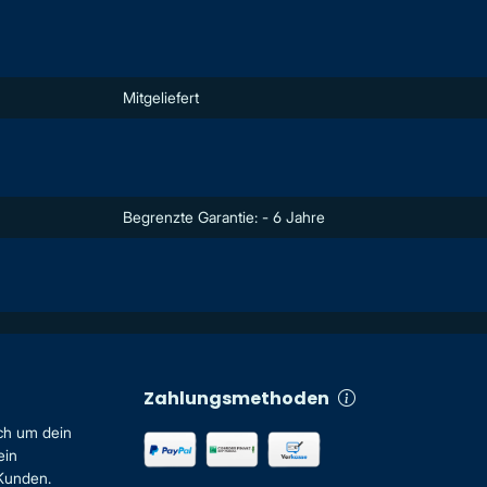
Mitgeliefert
Begrenzte Garantie: - 6 Jahre
Zahlungsmethoden
ch um dein
ein
 Kunden.