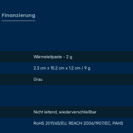
Finanzierung
Wärmeleitpaste - 2 g
2.3 cm x 15.2 cm x 1.2 cm / 9 g
Grau
Nicht leitend, wiederverschließbar
RoHS 2011/65/EU, REACH 2006/1907/EC, PAHS