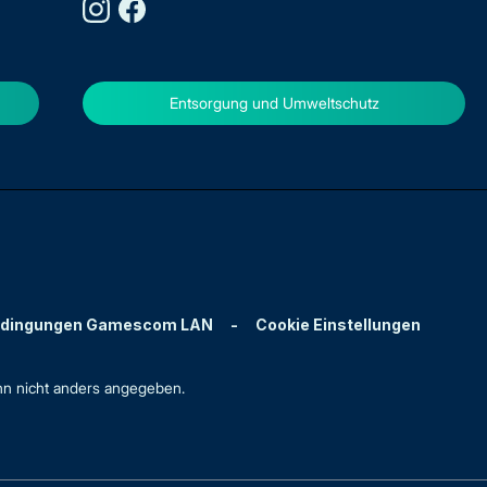
Entsorgung und Umweltschutz
edingungen Gamescom LAN
-
Cookie Einstellungen
n nicht anders angegeben.