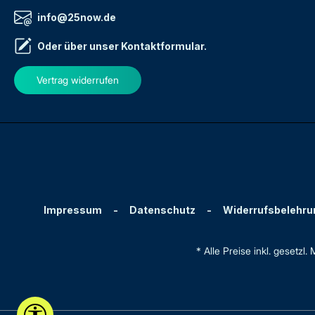
info@25now.de
Oder über unser
Kontaktformular
.
Vertrag widerrufen
Impressum
-
Datenschutz
-
Widerrufsbelehru
* Alle Preise inkl. gesetzl
Werkzeugleiste anzeigen