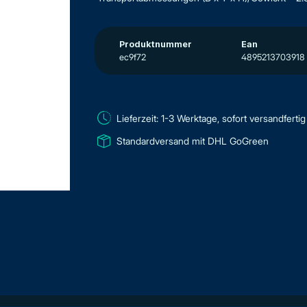
Produktnummer
Ean
ec9f72
4895213703918
Lieferzeit: 1-3 Werktage, sofort versandfertig
Standardversand mit DHL GoGreen