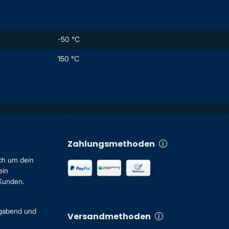
-50 °C
150 °C
Zahlungsmethoden
ch um dein
ein
 Kunden.
igabend und
Versandmethoden