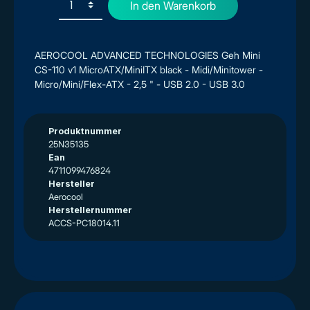
In den Warenkorb
AEROCOOL ADVANCED TECHNOLOGIES Geh Mini
CS-110 v1 MicroATX/MiniITX black - Midi/Minitower -
Micro/Mini/Flex-ATX - 2,5 " - USB 2.0 - USB 3.0
Produktnummer
25N35135
Ean
4711099476824
Hersteller
Aerocool
Herstellernummer
ACCS-PC18014.11