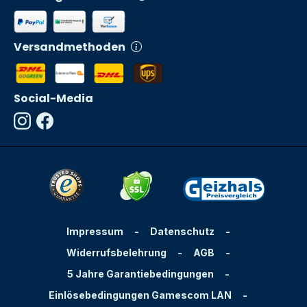
Versandmethoden
Social-Media
Impressum
-
Datenschutz
-
Widerrufsbelehrung
-
AGB
-
5 Jahre Garantiebedingungen
-
Einlösebedingungen Gamescom LAN
-