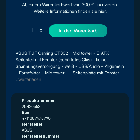
Ab einem Warenkorbwert von 300 € finanzieren.
Weitere Informationen finden sie
hier
.
In den Warenkorb
ASUS TUF Gaming GT302 - Mid tower - E-ATX -
Seitenteil mit Fenster (gehärtetes Glas) - keine
Spannungsversorgung - weiß - USB/Audio – Allgemein
– Formfaktor – Mid tower – – Seitenplatte mit Fenster
...
weiterlesen
Produktnummer
25N20553
Ean
4711387478790
Hersteller
ASUS
Herstellernummer