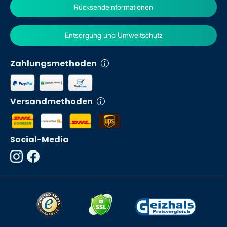
Rücksendeinformationen
Entsorgung und Umweltschutz
Zahlungsmethoden
Versandmethoden
Social-Media