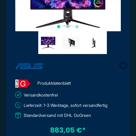
G
A
Produktdatenblatt
↑
G
Versandkostenfrei
Lieferzeit: 1-3 Werktage, sofort versandfertig
Standardversand mit DHL GoGreen
883,05 €*