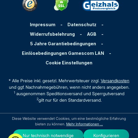
Impressum
-
Datenschutz
-
Widerrufsbelehrung
-
AGB
-
5 Jahre Garantiebedingungen
-
Einlösebedingungen Gamescom LAN
-
Cookie Einstellungen
* Alle Preise inkl. gesetzl. Mehrwertsteuer zzgl.
Versandkosten
und ggf. Nachnahmegebühren, wenn nicht anders angegeben.
1
ausgenommen Speditionsversand und Sperrgutversand
2
gilt nur für den Standardversand.
Diese Website verwendet Cookies, um eine bestmögliche Erfahrung
bieten zu können.
Mehr Informationen ...
Nur technisch notwendige
Konfigurieren