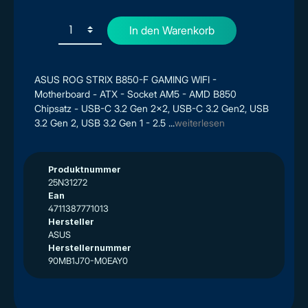
In den Warenkorb
ASUS ROG STRIX B850-F GAMING WIFI -
Motherboard - ATX - Socket AM5 - AMD B850
Chipsatz - USB-C 3.2 Gen 2x2, USB-C 3.2 Gen2, USB
3.2 Gen 2, USB 3.2 Gen 1 - 2.5 ...
weiterlesen
Produktnummer
25N31272
Ean
4711387771013
Hersteller
ASUS
Herstellernummer
90MB1J70-M0EAY0