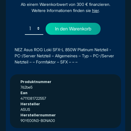
Ab einem Warenkorbwert von 300 € finanzieren.
Weitere Informationen finden sie
hier
.
In den Warenkorb
NEZ Asus ROG Loki SFX-L 850W Platinum Netzteil -
PC-/Server Netzteil – Allgemeines – Typ – PC-/Server
Netzteil – – Formfaktor – SFX – – –
Produktnummer
762be5
Ean
4711081722557
Hersteller
ASUS
Herstellernummer
90YE00N3-B0NA00