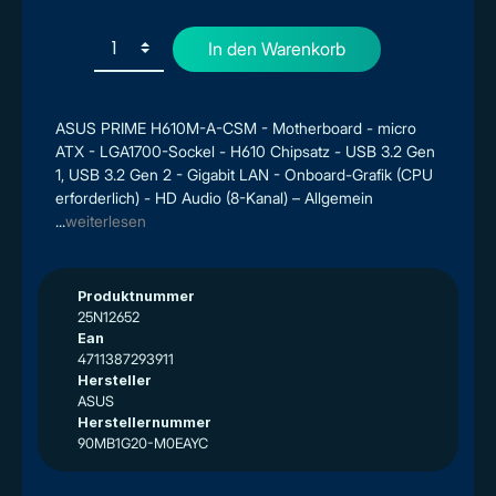
In den Warenkorb
ASUS PRIME H610M-A-CSM - Motherboard - micro
ATX - LGA1700-Sockel - H610 Chipsatz - USB 3.2 Gen
1, USB 3.2 Gen 2 - Gigabit LAN - Onboard-Grafik (CPU
erforderlich) - HD Audio (8-Kanal) – Allgemein
...
weiterlesen
Produktnummer
25N12652
Ean
4711387293911
Hersteller
ASUS
Herstellernummer
90MB1G20-M0EAYC