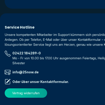
Service Hotline
Unsere kompetenten Mitarbeiter im Support kümmern sich persönli
Anliegen. Ob per Telefon, E-Mail oder über unser Kontaktformular – 
lösungsorientierter Service liegt uns am Herzen, genau wie unsere
02422 184289-0
Mo - Fr von 10.00 bis 17.00 Uhr ausgenommen Feiertags, Heil
Silvester
info@25now.de
Oder über unser
Kontaktformular
.
Vertrag widerrufen