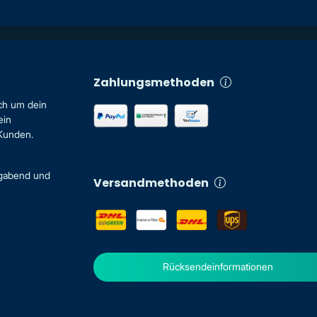
Zahlungsmethoden
ch um dein
ein
 Kunden.
igabend und
Versandmethoden
Rücksendeinformationen