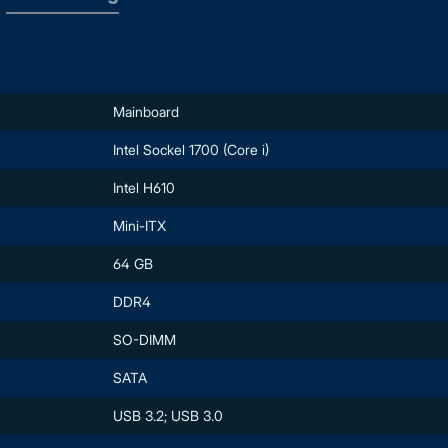
Mainboard
Intel Sockel 1700 (Core i)
Intel H610
Mini-ITX
64 GB
DDR4
SO-DIMM
SATA
USB 3.2; USB 3.0