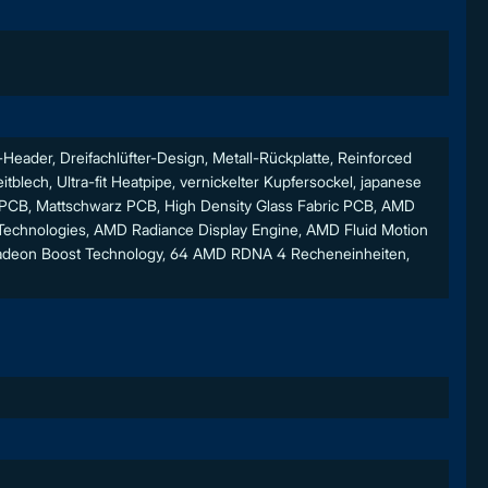
ader, Dreifachlüfter-Design, Metall-Rückplatte, Reinforced
tblech, Ultra-fit Heatpipe, vernickelter Kupfersockel, japanese
CB, Mattschwarz PCB, High Density Glass Fabric PCB, AMD
Technologies, AMD Radiance Display Engine, AMD Fluid Motion
adeon Boost Technology, 64 AMD RDNA 4 Recheneinheiten,