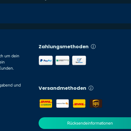
Zahlungsmethoden
ch um dein
ein
 Kunden.
igabend und
Versandmethoden
Rücksendeinformationen