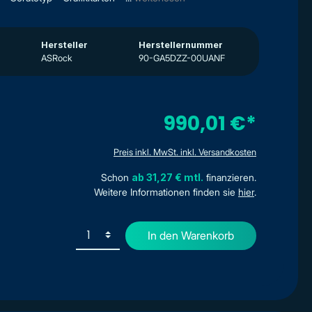
Hersteller
Herstellernummer
ASRock
90-GA5DZZ-00UANF
990,01 €*
Preis inkl. MwSt. inkl. Versandkosten
Schon
ab 31,27 € mtl.
finanzieren.
Weitere Informationen finden sie
hier
.
In den Warenkorb