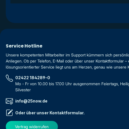
Service Hotline
Unsere kompetenten Mitarbeiter im Support kümmern sich persönli
Anliegen. Ob per Telefon, E-Mail oder über unser Kontaktformular – 
lösungsorientierter Service liegt uns am Herzen, genau wie unsere
02422 184289-0
Mo - Fr von 10.00 bis 17.00 Uhr ausgenommen Feiertags, Heil
Silvester
info@25now.de
Oder über unser
Kontaktformular
.
Vertrag widerrufen