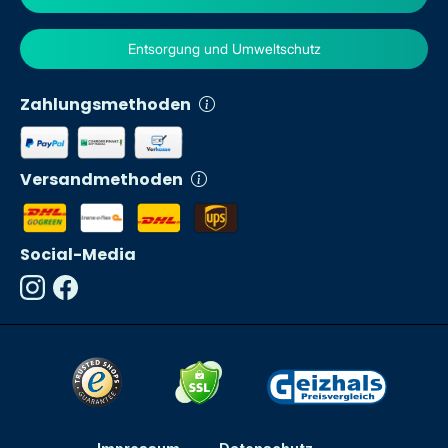
Entsorgung und Umweltschutz
Zahlungsmethoden
Versandmethoden
Social-Media