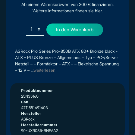
Ab einem Warenkorbwert von 300 € finanzieren.
Weitere Informationen finden sie
hier
.
In den Warenkorb
ASRock Pro Series Pro-850B ATX 80+ Bronze black -
ATX - PLUS Bronze – Allgemeines – Typ – PC-/Server
Netzteil – – Formfaktor – ATX – – Elektrische Spannung
– 12 V – ...
weiterlesen
Produktnummer
25N35160
Ean
4711581491403
Hersteller
ASRock
Herstellernummer
90-UXR085-BNEAA2