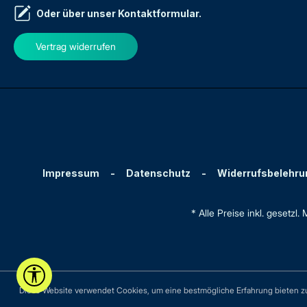
Oder über unser
Kontaktformular
.
Vertrag widerrufen
Impressum
-
Datenschutz
-
Widerrufsbelehru
* Alle Preise inkl. gesetzl
Werkzeugleiste anzeigen
Diese Website verwendet Cookies, um eine bestmögliche Erfahrung bieten 