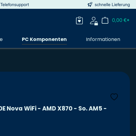
 Telefonsupport
schnelle Lieferung
0,00 €*
ie
PC Komponenten
Informationen
 Nova WiFi - AMD X870 - So. AM5 -