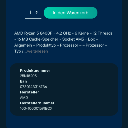
In den Warenkorb
AMD Ryzen 5 8400F - 4.2 GHz - 6 Kerne - 12 Threads
- 16 MB Cache-Speicher - Socket AM5 - Box –
Allgemein – Produkttyp – Prozessor – – Prozessor –
Typ / ...
weiterlesen
Produktnummer
25N18205
Ean
0730143316736
Hersteller
AMD
Herstellernummer
100-100001591BOX