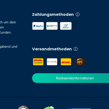
Zahlungsmethoden
ch um dein
ein
 Kunden.
igabend und
Versandmethoden
Rücksendeinformationen