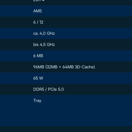
AM5
6 / 12
ca. 4,0 GHz
bis 4,5 GHz
6 MB
96MB (32MB + 64MB 3D-Cache)
65 W
DDR5 / PCIe 5.0
Tray