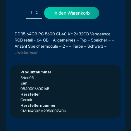
In den Warenkorb
DDR5 64GB PC 5600 CL40 Kit 2x32GB Vengeance
RGB retail - 64 GB – Allgemeines – Typ – Speicher – –
Anzahl Speichermodule – 2 – – Farbe – Schwarz –
...
weiterlesen
Produktnummer
34ec05
Ean
0840006600145
Hersteller
Corsair
Herstellernummer
CMH64GX5M2B5600Z40K