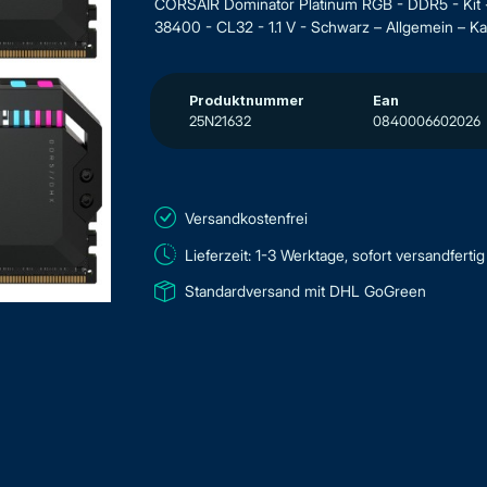
CORSAIR Dominator Platinum RGB - DDR5 - Kit 
38400 - CL32 - 1.1 V - Schwarz – Allgemein – Kapa
Produktnummer
Ean
25N21632
0840006602026
Versandkostenfrei
Lieferzeit: 1-3 Werktage, sofort versandfertig
Standardversand mit DHL GoGreen