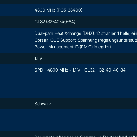
4800 MHz (PC5-38400)
CL32 (32-40-40-84)
Dual-path Heat Xchange (DHX), 12 strahlend helle, 
Corsair iCUE Support, Spannungsregelungsunterstütz
Power Management IC (PMIC) integriert
1.1 V
SPD - 4800 MHz - 1.1 V - CL32 - 32-40-40-84
Schwarz