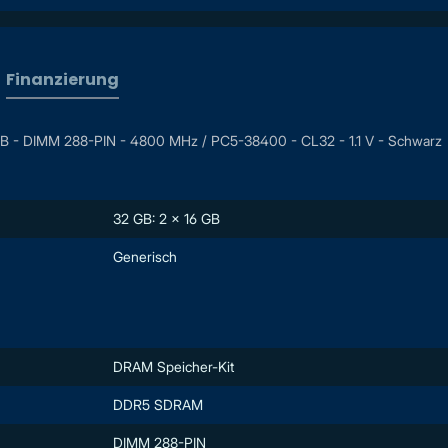
Finanzierung
GB - DIMM 288-PIN - 4800 MHz / PC5-38400 - CL32 - 1.1 V - Schwarz
32 GB: 2 x 16 GB
Generisch
DRAM Speicher-Kit
DDR5 SDRAM
DIMM 288-PIN