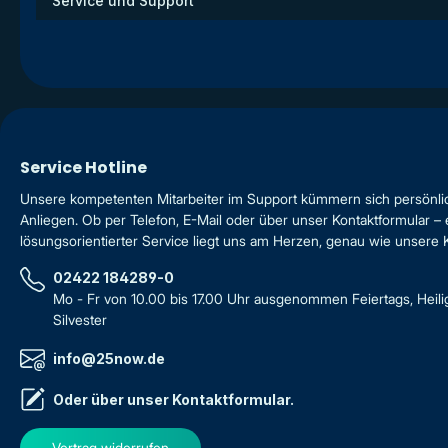
Service und Support
Service Hotline
Unsere kompetenten Mitarbeiter im Support kümmern sich persönli
Anliegen. Ob per Telefon, E-Mail oder über unser Kontaktformular – 
lösungsorientierter Service liegt uns am Herzen, genau wie unsere
02422 184289-0
Mo - Fr von 10.00 bis 17.00 Uhr ausgenommen Feiertags, Heil
Silvester
info@25now.de
Oder über unser
Kontaktformular
.
Vertrag widerrufen