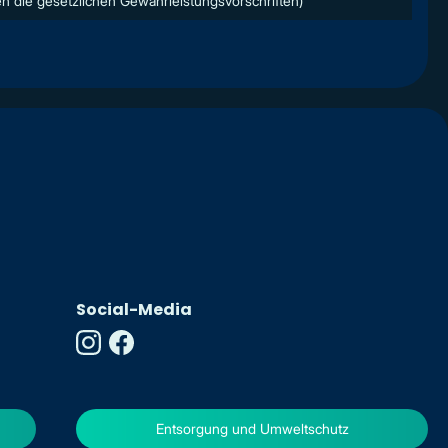
n die gesetzlichen Gewährleistungsvorschriften)
Social-Media
Entsorgung und Umweltschutz