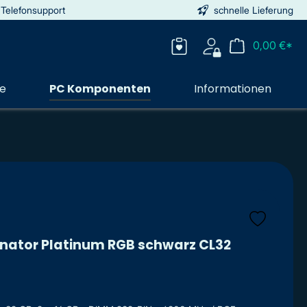
 Telefonsupport
schnelle Lieferung
0,00 €*
ie
PC Komponenten
Informationen
nator Platinum RGB schwarz CL32