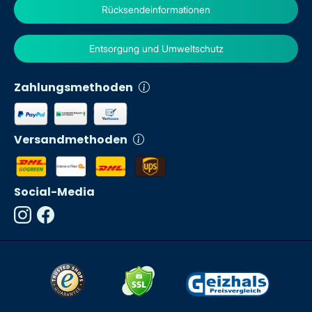
Rücksendeinformationen
Entsorgung und Umweltschutz
Zahlungsmethoden
Versandmethoden
Social-Media