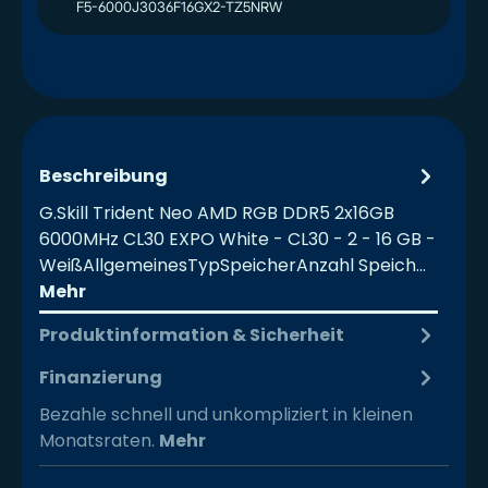
F5-6000J3036F16GX2-TZ5NRW
Beschreibung
G.Skill Trident Neo AMD RGB DDR5 2x16GB
6000MHz CL30 EXPO White - CL30 - 2 - 16 GB -
WeißAllgemeinesTypSpeicherAnzahl Speich…
Mehr
Produktinformation & Sicherheit
Finanzierung
Bezahle schnell und unkompliziert in kleinen
Monatsraten.
Mehr