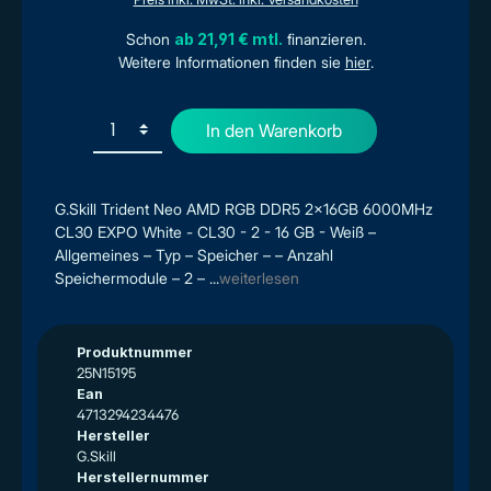
Schon
ab 21,91 € mtl.
finanzieren.
Weitere Informationen finden sie
hier
.
In den Warenkorb
G.Skill Trident Neo AMD RGB DDR5 2x16GB 6000MHz
CL30 EXPO White - CL30 - 2 - 16 GB - Weiß –
Allgemeines – Typ – Speicher – – Anzahl
Speichermodule – 2 – ...
weiterlesen
Produktnummer
25N15195
Ean
4713294234476
Hersteller
G.Skill
Herstellernummer