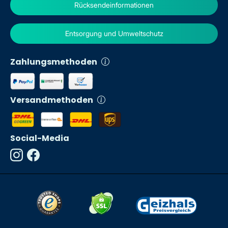
Rücksendeinformationen
Entsorgung und Umweltschutz
Zahlungsmethoden
Versandmethoden
Social-Media