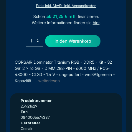
Preis inkl. MwSt. inkl. Versandkosten
Schon
ab 21,25 € mtl.
finanzieren.
Weitere Informationen finden sie
hier
.
In den Warenkorb
CORSAIR Dominator Titanium RGB - DDR5 - Kit - 32
GB: 2 x 16 GB - DIMM 288-PIN - 6000 MHz / PC5-
48000 - CL30 - 1.4 V - ungepuffert - weißAllgemein –
Kapazität – ...
weiterlesen
Produktnummer
25N21629
Ean
0840006674337
Hersteller
Corsair