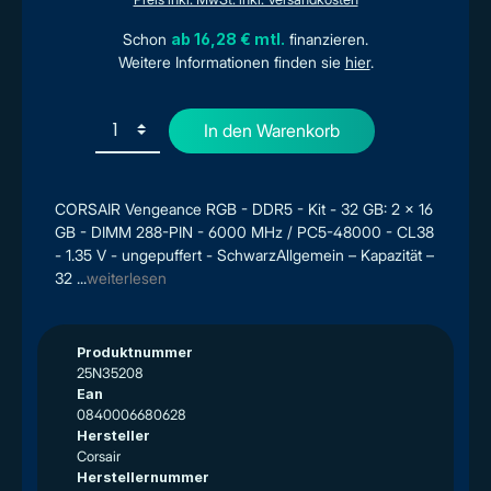
Schon
ab 16,28 € mtl.
finanzieren.
Weitere Informationen finden sie
hier
.
In den Warenkorb
CORSAIR Vengeance RGB - DDR5 - Kit - 32 GB: 2 x 16
GB - DIMM 288-PIN - 6000 MHz / PC5-48000 - CL38
- 1.35 V - ungepuffert - SchwarzAllgemein – Kapazität –
32 ...
weiterlesen
Produktnummer
25N35208
Ean
0840006680628
Hersteller
Corsair
Herstellernummer