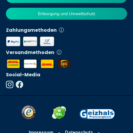
Entsorgung und Umweltschutz
Zahlungsmethoden
Versandmethoden
Social-Media
Impressum
-
Datenschutz
-