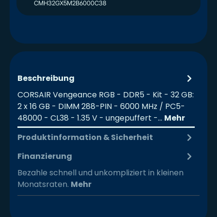
CMH32GX5M2B6000C38
Beschreibung
CORSAIR Vengeance RGB - DDR5 - Kit - 32 GB:
2 x 16 GB - DIMM 288-PIN - 6000 MHz / PC5-
48000 - CL38 - 1.35 V - ungepuffert -…
Mehr
Produktinformation & Sicherheit
Finanzierung
Bezahle schnell und unkompliziert in kleinen
Monatsraten.
Mehr