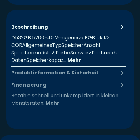
Beschreibung
D532GB 5200-40 Vengeance RGB bk K2
CORAllgemeinesTypSpeicherAnzahl
Speichermodule2 FarbeSchwarzTechnische
DatenSpeicherkapaz…
Mehr
Produktinformation & Sicherheit
Finanzierung
Bezahle schnell und unkompliziert in kleinen
Monatsraten.
Mehr