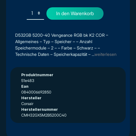
In den Warenkorb
D532GB 5200-40 Vengeance RGB bk K2 COR –
Allgemeines – Typ – Speicher – – Anzahl
Speichermodule – 2 – – Farbe – Schwarz – –
Technische Daten – Speicherkapazität – ...
weiterlesen
Produktnummer
51e483
Ean
0840006692850
Hersteller
Corsair
Herstellernummer
CMH32GX5M2B5200C40