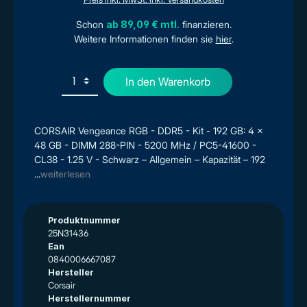
Schon
ab 89,09 € mtl.
finanzieren.
Weitere Informationen finden sie
hier
.
In den Warenkorb
CORSAIR Vengeance RGB - DDR5 - Kit - 192 GB: 4 x
48 GB - DIMM 288-PIN - 5200 MHz / PC5-41600 -
CL38 - 1.25 V - Schwarz – Allgemein – Kapazität – 192
...
weiterlesen
Produktnummer
25N31436
Ean
0840006667087
Hersteller
Corsair
Herstellernummer