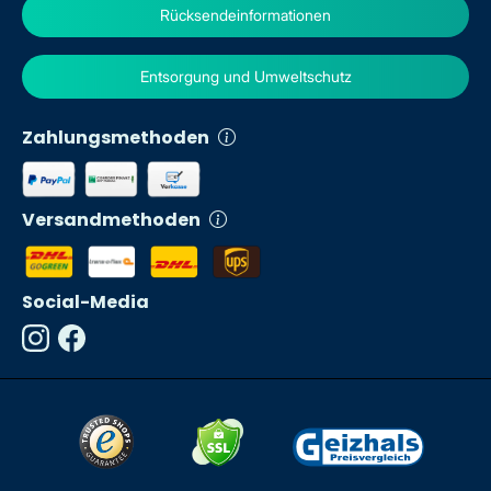
Rücksendeinformationen
Entsorgung und Umweltschutz
Zahlungsmethoden
Versandmethoden
Social-Media