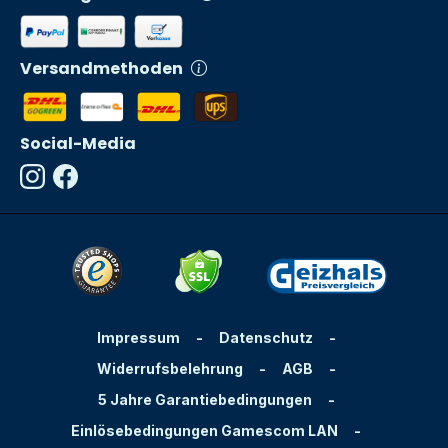
Versandmethoden
Social-Media
Impressum
-
Datenschutz
-
Widerrufsbelehrung
-
AGB
-
5 Jahre Garantiebedingungen
-
Einlösebedingungen Gamescom LAN
-