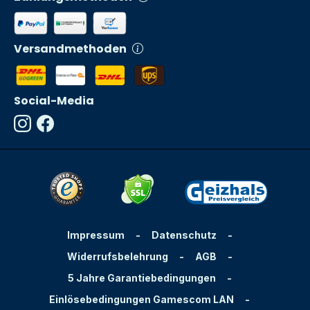
Versandmethoden
Social-Media
Impressum
-
Datenschutz
-
Widerrufsbelehrung
-
AGB
-
5 Jahre Garantiebedingungen
-
Einlösebedingungen Gamescom LAN
-