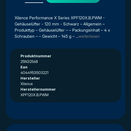
Xilence Performance X Series XPF120X.B.PWM -
Gehäuselüfter - 120 mm - Schwarz – Allgemein –
Produkttyp – Gehäuselüfter – – Packungsinhalt – 4 x
Schrauben – – Gewicht – 145 g – ...
weiterlesen
Produktnummer
25N32568
Ean
4044953503221
Hersteller
Xilence
Herstellernummer
XPF120X.B.PWM