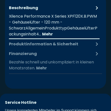
Beschreibung
Xilence Performance X Series XPF120X.B.PWM
- Gehäuselüfter - 120 mm -
SchwarzAllgemeinProdukttypGehäuselüfterP
ackungsinhalt4…
Mehr
Produktinformation & Sicherheit
Finanzierung
Bezahle schnell und unkompliziert in kleinen
Monatsraten.
Mehr
Service Hotline
Unsere kompetenten Mitarbeiter im Support kümmern sich