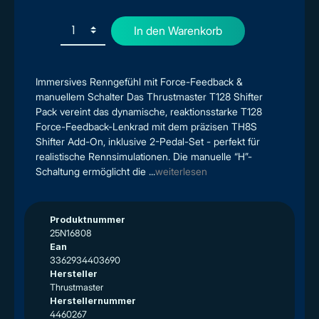
In den Warenkorb
Immersives Renngefühl mit Force-Feedback &
manuellem Schalter Das Thrustmaster T128 Shifter
Pack vereint das dynamische, reaktionsstarke T128
Force-Feedback-Lenkrad mit dem präzisen TH8S
Shifter Add-On, inklusive 2-Pedal-Set - perfekt für
realistische Rennsimulationen. Die manuelle “H”-
Schaltung ermöglicht die ...
weiterlesen
Produktnummer
25N16808
Ean
3362934403690
Hersteller
Thrustmaster
Herstellernummer
4460267