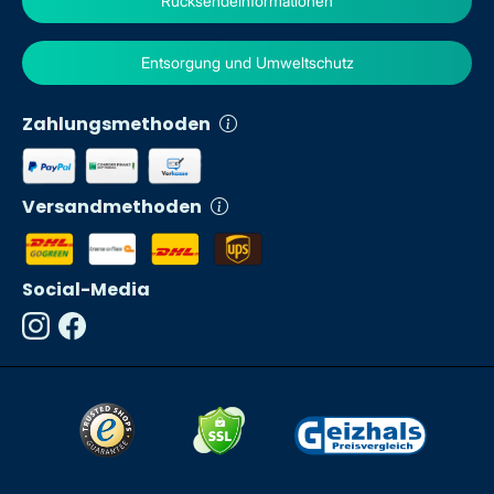
Rücksendeinformationen
Entsorgung und Umweltschutz
Zahlungsmethoden
Versandmethoden
Social-Media