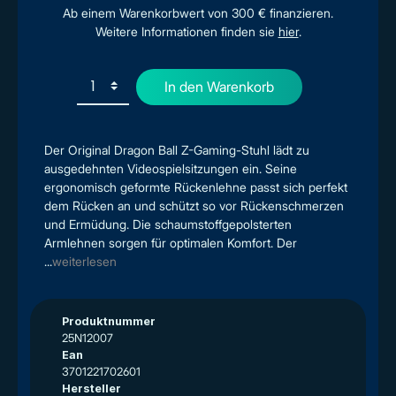
Ab einem Warenkorbwert von 300 € finanzieren.
Weitere Informationen finden sie
hier
.
In den Warenkorb
Der Original Dragon Ball Z-Gaming-Stuhl lädt zu
ausgedehnten Videospielsitzungen ein. Seine
ergonomisch geformte Rückenlehne passt sich perfekt
dem Rücken an und schützt so vor Rückenschmerzen
und Ermüdung. Die schaumstoffgepolsterten
Armlehnen sorgen für optimalen Komfort. Der
...
weiterlesen
Produktnummer
25N12007
Ean
3701221702601
Hersteller