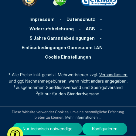
Impressum
-
Datenschutz
-
Widerrufsbelehrung
-
AGB
-
5 Jahre Garantiebedingungen
-
Einlösebedingungen Gamescom LAN
-
Cookie Einstellungen
* Alle Preise inkl. gesetzl. Mehrwertsteuer zzgl.
Versandkosten
und ggf. Nachnahmegebühren, wenn nicht anders angegeben.
1
ausgenommen Speditionsversand und Sperrgutversand
2
gilt nur für den Standardversand.
Diese Website verwendet Cookies, um eine bestmögliche Erfahrung
bieten zu können.
Mehr Informationen ...
Nur technisch notwendige
Konfigurieren
Werkzeugleiste anzeigen