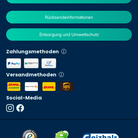
Rücksendeinformationen
Entsorgung und Umweltschutz
Zahlungsmethoden
Versandmethoden
Social-Media