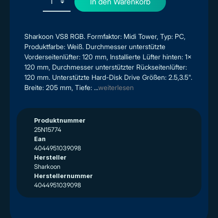
In den Warenkorb
Sharkoon VS8 RGB. Formfaktor: Midi Tower, Typ: PC,
Produktfarbe: Weiß. Durchmesser unterstützte
Vorderseitenlüfter: 120 mm, Installierte Lüfter hinten: 1x
120 mm, Durchmesser unterstützter Rückseitenlüfter:
120 mm. Unterstützte Hard-Disk Drive Größen: 2.5,3.5".
Breite: 205 mm, Tiefe: ...
weiterlesen
Produktnummer
25N15774
Ean
4044951039098
Hersteller
Sharkoon
Herstellernummer
4044951039098