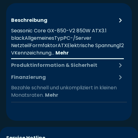
Beschreibung
Seasonic Core GX-850-V2 850W ATX3.1
blackAllgemeinesTypPC-/Server
NetzteilFormfaktorATXElektrische Spannung12
VKennzeichnung…
Mehr
Produktinformation & Sicherheit
Finanzierung
Bezahle schnell und unkompliziert in kleinen
Monatsraten.
Mehr
Service Hotline