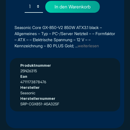
In den Warenkorb
Seasonic Core GX-850-V2 850W ATX3.1 black –
Allgemeines – Typ – PC-/Server Netzteil – – Formfaktor
– ATX – – Elektrische Spannung – 12 V – –
Kennzeichnung – 80 PLUS Gold; ...
weiterlesen
Produktnummer
25N26315
Ean
4711173878476
Hersteller
Seasonic
Herstellernummer
SRP-CGX851-A5A32SF