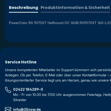
Beschreibung
Produktinformation & Sicherheit
PowerColor RX 9070XT Hellhound OC 16GB RX9070XT 16G-L/OC 
Service Hotline
Unsere kompetenten Mitarbeiter im Support kümmern sich persönli
Anliegen. Ob per Telefon, E-Mail oder über unser Kontaktformular – 
lösungsorientierter Service liegt uns am Herzen, genau wie unsere
02422 184289-0
Mo - Fr von 10.00 bis 17.00 Uhr ausgenommen Feiertags, Heil
Silvester
info@25now.de