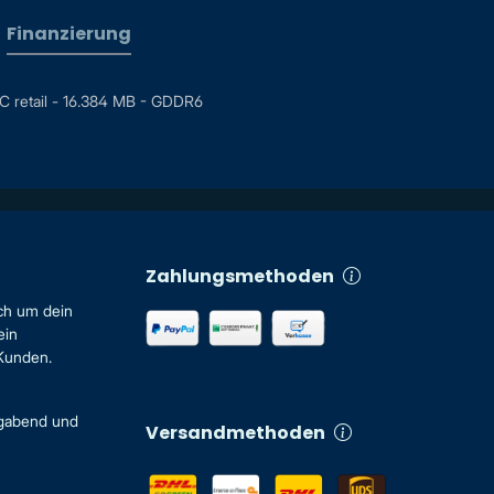
Finanzierung
retail - 16.384 MB - GDDR6
Zahlungsmethoden
ch um dein
ein
 Kunden.
igabend und
Versandmethoden