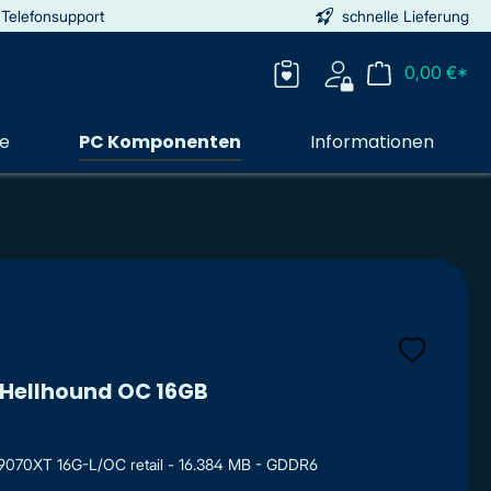
 Telefonsupport
schnelle Lieferung
0,00 €*
ie
PC Komponenten
Informationen
Hellhound OC 16GB
070XT 16G-L/OC retail - 16.384 MB - GDDR6