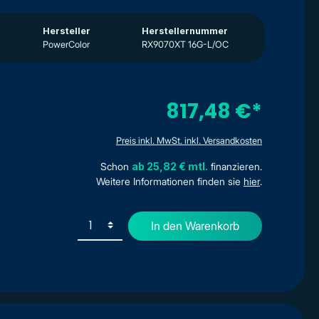
Hersteller
Herstellernummer
PowerColor
RX9070XT 16G-L/OC
817,48 €*
Preis inkl. MwSt. inkl. Versandkosten
Schon
ab 25,82 € mtl.
finanzieren.
Weitere Informationen finden sie
hier
.
In den Warenkorb