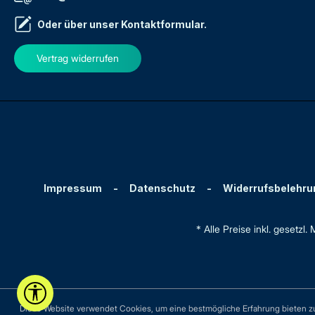
Oder über unser
Kontaktformular
.
Vertrag widerrufen
Impressum
-
Datenschutz
-
Widerrufsbelehru
* Alle Preise inkl. gesetzl
Werkzeugleiste anzeigen
Diese Website verwendet Cookies, um eine bestmögliche Erfahrung bieten 