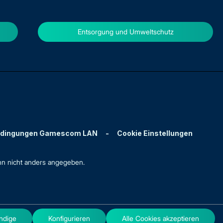
Entsorgung und Umweltschutz
edingungen Gamescom LAN
-
Cookie Einstellungen
n nicht anders angegeben.
ndige
Konfigurieren
Alle Cookies akzeptieren